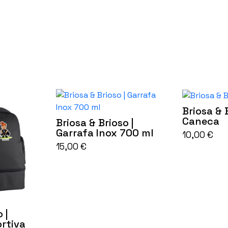
Briosa & B
Caneca
Briosa & Brioso |
Garrafa Inox 700 ml
10,00
€
15,00
€
 |
rtiva