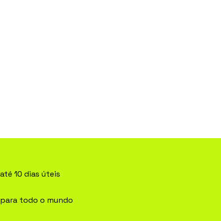
10,0
até 10 dias úteis
 para todo o mundo