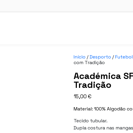
Início
/
Desporto
/
Futebol
com Tradição
Académica SF 
Tradição
15,00
€
Material: 100% Algodão c
Tecido tubular.
Dupla costura nas mangas