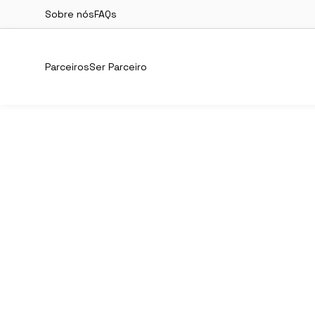
Sobre nós
FAQs
Parceiros
Ser Parceiro