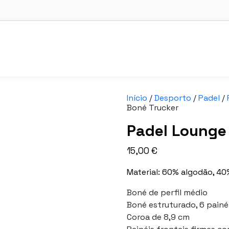
Início
/
Desporto
/
Padel
/
Boné Trucker
Padel Lounge 
15,00
€
Material: 60% algodão, 40
Boné de perfil médio
Boné estruturado, 6 painé
Coroa de 8,9 cm