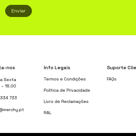
Enviar
ta-nos
Info Legais
Suporte Cli
Termos e Condições
FAQs
a Sexta
 – 18.00
Política de Privacidade
 334 733
Livro de Reclamações
@merchy.pt
RAL