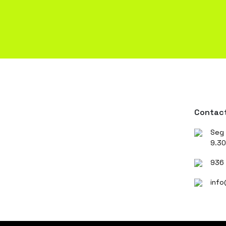
Contac
Seg 
9.30
936
info