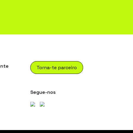
ente
Torna-te parceiro
Segue-nos