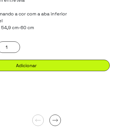
om entretela
nando a cor com a aba inferior
el
: 54,9 cm-60 cm
Adicionar