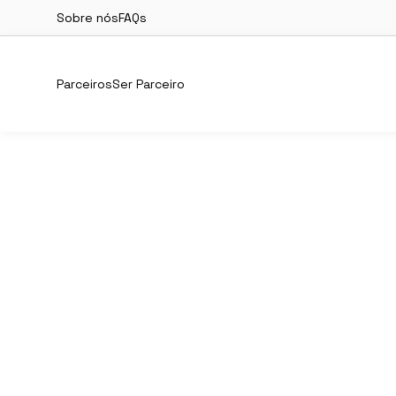
Sobre nós
FAQs
Parceiros
Ser Parceiro