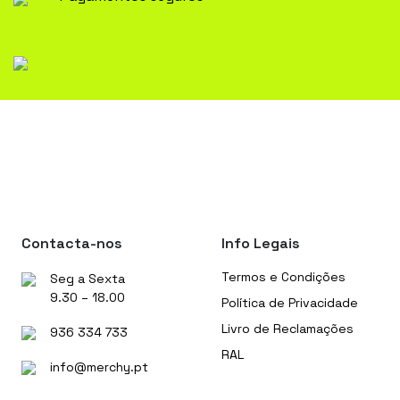
Contacta-nos
Info Legais
Termos e Condições
Seg a Sexta
9.30 – 18.00
Política de Privacidade
Livro de Reclamações
936 334 733
RAL
info@merchy.pt